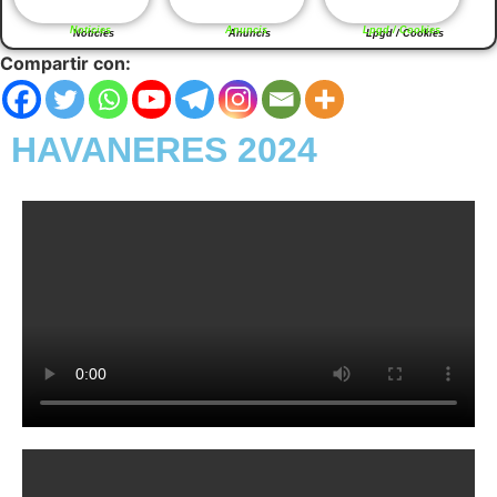
Noticies
Anuncis
Lpgd / Cookies
Compartir con:
HAVANERES 2024