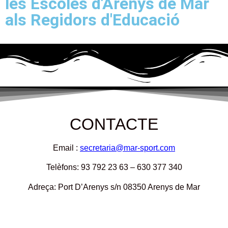
les Escoles d'Arenys de Mar
als Regidors d'Educació
CONTACTE
Email :
secretaria@mar-sport.com
Telèfons: 93 792 23 63 – 630 377 340
Adreça: Port D’Arenys s/n 08350 Arenys de Mar