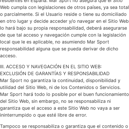
residentes en España. Mar Sport no asegura que el Sitio
Web cumpla con legislaciones de otros países, ya sea total
o parcialmente. Si el Usuario reside o tiene su domiciliado
en otro lugar y decide acceder y/o navegar en el Sitio Web
lo hará bajo su propia responsabilidad, deberá asegurarse
de que tal acceso y navegación cumple con la legislación
local que le es aplicable, no asumiendo Mar Sport
responsabilidad alguna que se pueda derivar de dicho
acceso.
III. ACCESO Y NAVEGACIÓN EN EL SITIO WEB:
EXCLUSIÓN DE GARANTÍAS Y RESPONSABILIDAD
Mar Sport no garantiza la continuidad, disponibilidad y
utilidad del Sitio Web, ni de los Contenidos o Servicios.
Mar Sport hará todo lo posible por el buen funcionamiento
del Sitio Web, sin embargo, no se responsabiliza ni
garantiza que el acceso a este Sitio Web no vaya a ser
ininterrumpido o que esté libre de error.
Tampoco se responsabiliza o garantiza que el contenido o