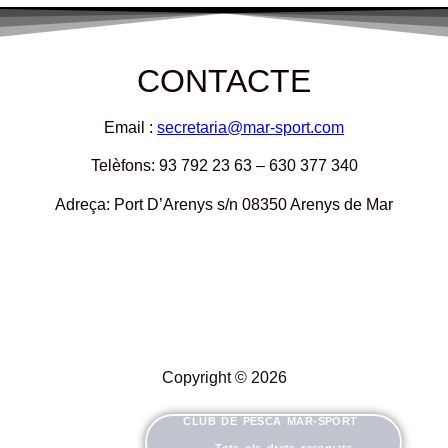
CONTACTE
Email :
secretaria@mar-sport.com
Telèfons: 93 792 23 63 – 630 377 340
Adreça: Port D’Arenys s/n 08350 Arenys de Mar
Copyright © 2026
CLUB DE PESCA MAR-SPORT
Tots els drets reservats