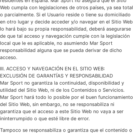
residentes en España. Mar Sport no asegura que el Sitio
Web cumpla con legislaciones de otros países, ya sea total
o parcialmente. Si el Usuario reside o tiene su domiciliado
en otro lugar y decide acceder y/o navegar en el Sitio Web
lo hará bajo su propia responsabilidad, deberá asegurarse
de que tal acceso y navegación cumple con la legislación
local que le es aplicable, no asumiendo Mar Sport
responsabilidad alguna que se pueda derivar de dicho
acceso.
III. ACCESO Y NAVEGACIÓN EN EL SITIO WEB:
EXCLUSIÓN DE GARANTÍAS Y RESPONSABILIDAD
Mar Sport no garantiza la continuidad, disponibilidad y
utilidad del Sitio Web, ni de los Contenidos o Servicios.
Mar Sport hará todo lo posible por el buen funcionamiento
del Sitio Web, sin embargo, no se responsabiliza ni
garantiza que el acceso a este Sitio Web no vaya a ser
ininterrumpido o que esté libre de error.
Tampoco se responsabiliza o garantiza que el contenido o