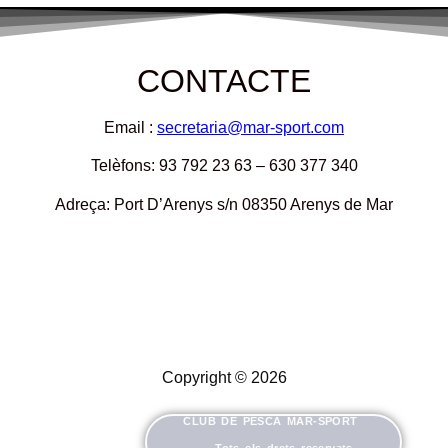
CONTACTE
Email :
secretaria@mar-sport.com
Telèfons: 93 792 23 63 – 630 377 340
Adreça: Port D’Arenys s/n 08350 Arenys de Mar
Copyright © 2026
CLUB DE PESCA MAR-SPORT
Tots els drets reservats