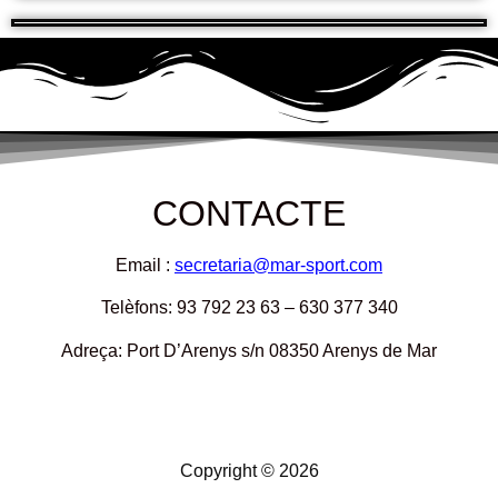
CONTACTE
Email :
secretaria@mar-sport.com
Telèfons: 93 792 23 63 – 630 377 340
Adreça: Port D’Arenys s/n 08350 Arenys de Mar
Copyright © 2026