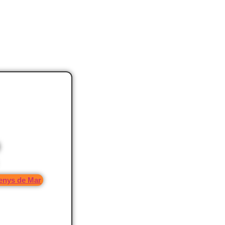
renys de Mar