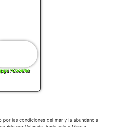
pgd / Cookies
por las condiciones del mar y la abundancia
eguido por Valencia, Andalucía y Murcia.