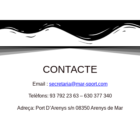
CONTACTE
Email :
secretaria@mar-sport.com
Telèfons: 93 792 23 63 – 630 377 340
Adreça: Port D’Arenys s/n 08350 Arenys de Mar