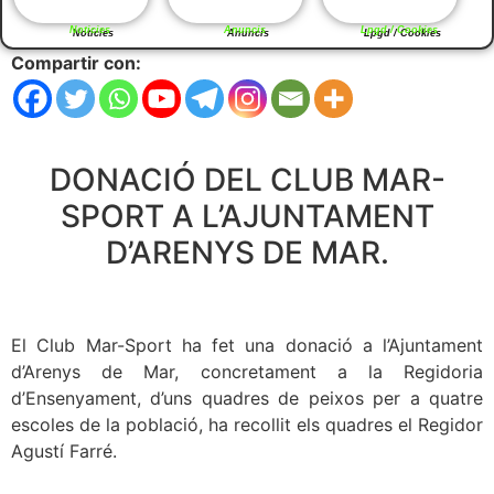
Noticies
Anuncis
Lpgd / Cookies
Compartir con:
DONACIÓ DEL CLUB MAR-
SPORT A L’AJUNTAMENT
D’ARENYS DE MAR.
El Club Mar-Sport ha fet una donació a l’Ajuntament
d’Arenys de Mar, concretament a la Regidoria
d’Ensenyament, d’uns quadres de peixos per a quatre
escoles de la població, ha recollit els quadres el Regidor
Agustí Farré.