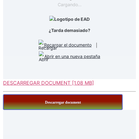
Cargando...
¿Tarda demasiado?
Recargar el documento
|
Abrir en una nueva pestaña
DESCARREGAR DOCUMENT [1.08 MB]
Descarregar document