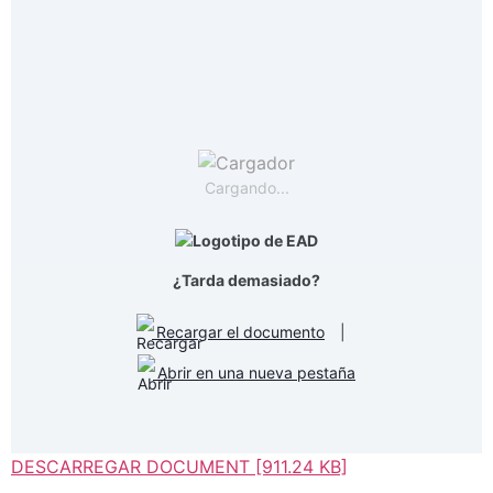
Cargando...
¿Tarda demasiado?
Recargar el documento
|
Abrir en una nueva pestaña
DESCARREGAR DOCUMENT [911.24 KB]