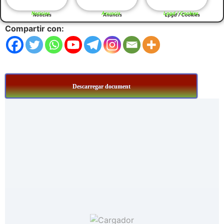
Noticies
Anuncis
Lpgd / Cookies
Compartir con:
Descarregar document