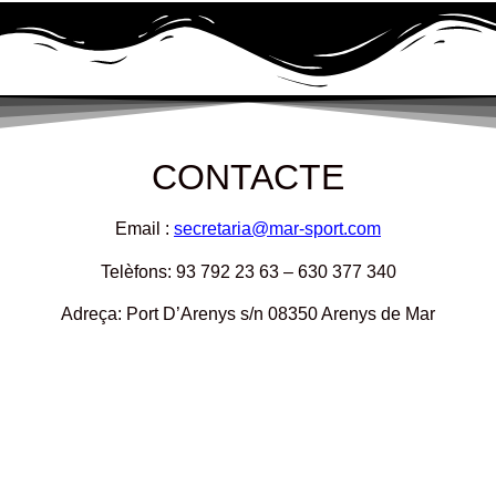
CONTACTE
Email :
secretaria@mar-sport.com
Telèfons: 93 792 23 63 – 630 377 340
Adreça: Port D’Arenys s/n 08350 Arenys de Mar